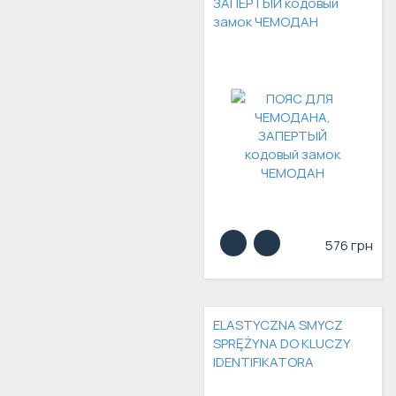
ЗАПЕРТЫЙ кодовый
замок ЧЕМОДАН
576 грн
ELASTYCZNA SMYCZ
SPRĘŻYNA DO KLUCZY
IDENTIFIKATORA