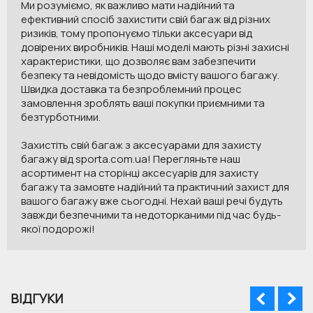
Ми розуміємо, як важливо мати надійний та
ефективний спосіб захистити свій багаж від різних
ризиків, тому пропонуємо тільки аксесуари від
довірених виробників. Наші моделі мають різні захисні
характеристики, що дозволяє вам забезпечити
безпеку та невідомість щодо вмісту вашого багажу.
Швидка доставка та безпроблемний процес
замовлення зроблять ваші покупки приємними та
безтурботними.
Захистіть свій багаж з аксесуарами для захисту
багажу від sporta.com.ua! Перегляньте наш
асортимент на сторінці аксесуарів для захисту
багажу та замовте надійний та практичний захист для
вашого багажу вже сьогодні. Нехай ваші речі будуть
завжди безпечними та недоторканими під час будь-
якої подорожі!
ВІДГУКИ