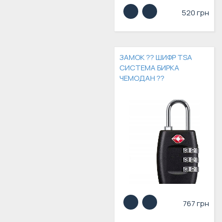
520 грн
ЗАМОК ?? ШИФР TSA
СИСТЕМА БИРКА
ЧЕМОДАН ??
767 грн