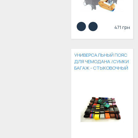
471 грн
УНИВЕРСАЛЬНЫЙ ПОЯС
ДЛЯ ЧЕМОДАНА /СУМКИ
БАГАЖ - СТЫКОВОЧНЫЙ