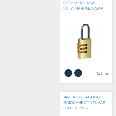
ЛАТУНЬ НА ШИФР
ЛАТУННАЯ PAŁĄKOWA
741 грн
ЗАМОК ??? БАГАЖА?
ЧЕМОДАНЕ СТАЛЬНАЯ
?? КЛЮЧ 25 ??