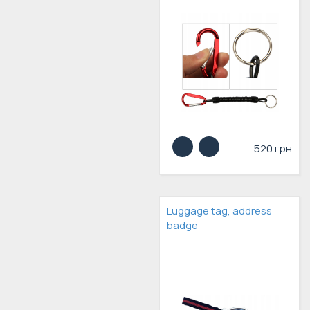
520 грн
Luggage tag, address
badge