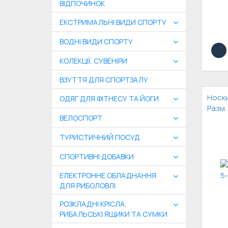
ВІДПОЧИНОК
ЕКСТРИМАЛЬНІ ВИДИ СПОРТУ
ВОДНІ ВИДИ СПОРТУ
КОЛЕКЦІЇ, СУВЕНІРИ
ВЗУТТЯ ДЛЯ СПОРТЗАЛУ
Носки
ОДЯГ ДЛЯ ФІТНЕСУ ТА ЙОГИ
Разм.
ВЕЛОСПОРТ
ТУРИСТИЧНИЙ ПОСУД
СПОРТИВНІ ДОБАВКИ
ЕЛЕКТРОННЕ ОБЛАДНАННЯ
ДЛЯ РИБОЛОВЛІ
РОЗКЛАДНІ КРІСЛА,
РИБАЛЬСЬКІ ЯЩИКИ ТА СУМКИ