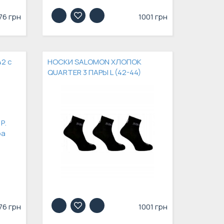
76 грн
1001 грн
42 с
НОСКИ SALOMON ХЛОПОК
QUARTER 3 ПАРЫ L (42-44)
76 грн
1001 грн