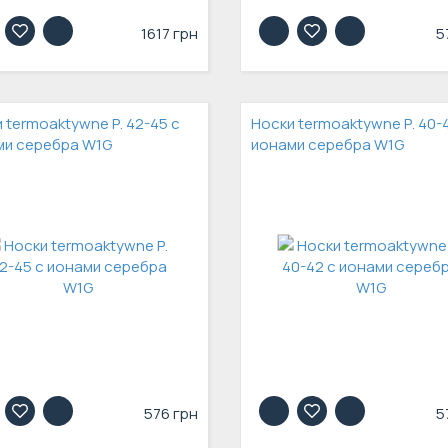
1617 грн
5
 termoaktywne Р. 42-45 с
Носки termoaktywne Р. 40-
ми серебра W1G
ионами серебра W1G
576 грн
5