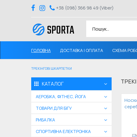
+38 (098) 366 98 49 (Viber)
ГОЛОВНА
ДОСТАВКА І ОПЛАТА
СХЕМА РОБ
ТРЕКІНГОВІ ШКАРПЕТКИ
ТРЕК
КАТАЛОГ
АЕРОБІКА, ФІТНЕС, ЙОГА
Носк
сереб
ТОВАРИ ДЛЯ БІГУ
РИБАЛКА
СПОРТИВНА ЕЛЕКТРОНІКА