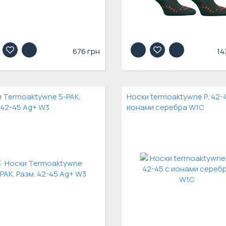
676 грн
14
 Termoaktywne 5-PAK.
Носки termoaktywne Р. 42-
 42-45 Ag+ W3
ионами серебра W1C