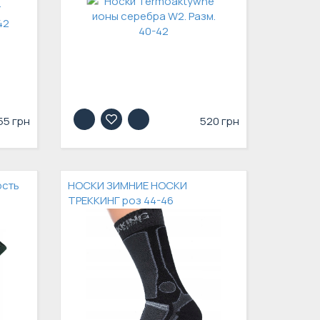
55 грн
520 грн
рсть
НОСКИ ЗИМНИЕ НОСКИ
ТРЕККИНГ роз 44-46