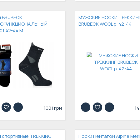
и BRUBECK
МУЖСКИЕ НОСКИ ТРЕККИН
ОФУНКЦИОНАЛЬНЫЙ
BRUBECK WOOL р. 42-44
1 42-44 М
1001 грн
14
 спортивные TREKKING
Носки Пентагон Alpine Mer