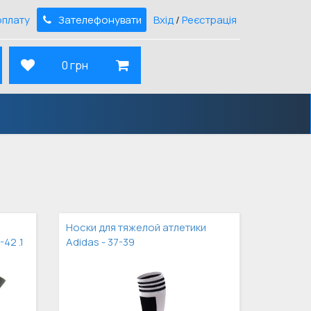
оплату
Зателефонувати
Вхід
/
Реєстрація
0 грн
Носки для тяжелой атлетики
42 .1
Adidas - 37-39