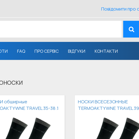
Повідомити про 
ОТИ
FAQ
ПРО СЕРВІС
ВІДГУКИ
КОНТАКТИ
ОНОСКИ
И обширные
НОСКИ ВСЕСЕЗОННЫЕ
AKTYWNE TRAVEL 35-38 .1
TERMOAKTYWNE TRAVEL 39-