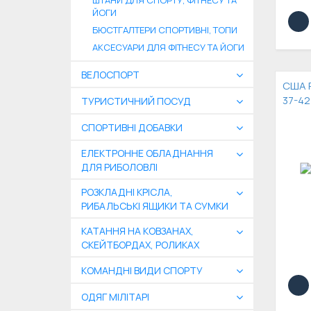
ШТАНИ ДЛЯ СПОРТУ, ФІТНЕСУ ТА
ЙОГИ
БЮСТГАЛТЕРИ СПОРТИВНІ, ТОПИ
АКСЕСУАРИ ДЛЯ ФІТНЕСУ ТА ЙОГИ
ВЕЛОСПОРТ
США P
37-42
ТУРИСТИЧНИЙ ПОСУД
СПОРТИВНІ ДОБАВКИ
ЕЛЕКТРОННЕ ОБЛАДНАННЯ
ДЛЯ РИБОЛОВЛІ
РОЗКЛАДНІ КРІСЛА,
РИБАЛЬСЬКІ ЯЩИКИ ТА СУМКИ
КАТАННЯ НА КОВЗАНАХ,
СКЕЙТБОРДАХ, РОЛИКАХ
КОМАНДНІ ВИДИ СПОРТУ
ОДЯГ МІЛІТАРІ