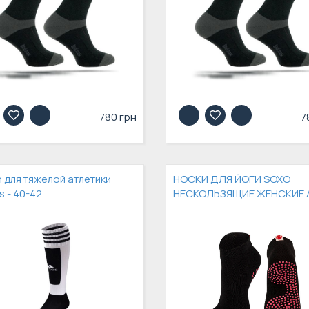
780 грн
7
 для тяжелой атлетики
НОСКИ ДЛЯ ЙОГИ SOXO
s - 40-42
НЕСКОЛЬЗЯЩИЕ ЖЕНСКИЕ 