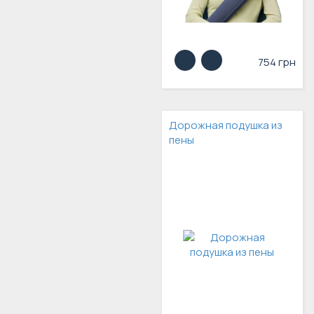
754 грн
Дорожная подушка из
пены