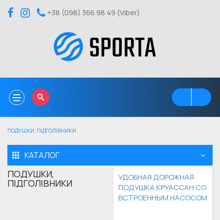
+38 (098) 366 98 49 (Viber)
Toggle
navigation
ПОДУШКИ, ПІДГОЛІВНИКИ
КАТАЛОГ
ПОДУШКИ,
УДОБНАЯ ДОРОЖНАЯ
ПІДГОЛІВНИКИ
ПОДУШКА КРУАССАН СО
ВСТРОЕННЫМ НАСОСОМ