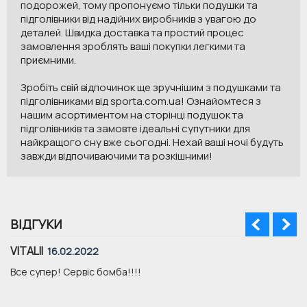
подорожей, тому пропонуємо тільки подушки та
підголівники від надійних виробників з увагою до
деталей. Швидка доставка та простий процес
замовлення зроблять ваші покупки легкими та
приємними.
Зробіть свій відпочинок ще зручнішим з подушками та
підголівниками від sporta.com.ua! Ознайомтеся з
нашим асортиментом на сторінці подушок та
підголівників та замовте ідеальні супутники для
найкращого сну вже сьогодні. Нехай ваші ночі будуть
завжди відпочиваючими та розкішними!
ВІДГУКИ
VITALII
16.02.2022
Все супер! Сервіс бомба!!!!