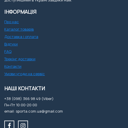
доступнішими в Україні завдяки нам.
ІНФОРМАЦІЯ
Про нас
Каталог товарів
Доставка і оплата
Відгуки
FAQ
Трекінг доставки
Контакти
Умови угоди на сервіс
НАШІ КОНТАКТИ
+38 (098) 366 98 49 (Viber)
Пн-Пт 10:00-20:00
email: sporta.com.ua@gmail.com