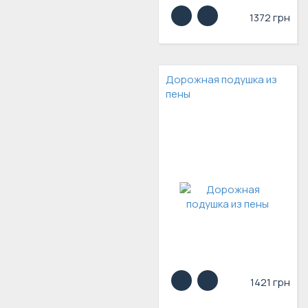
1372 грн
Дорожная подушка из
пены
1421 грн