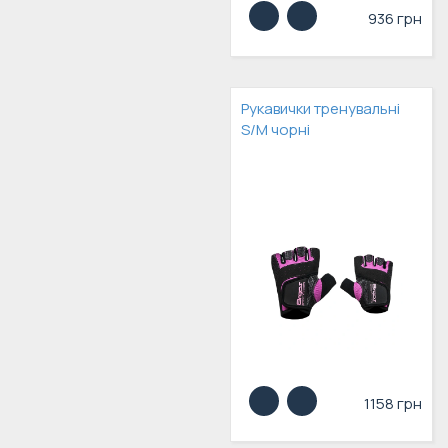
936 грн
Рукавички тренувальні
S/M чорні
1158 грн