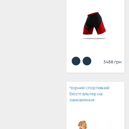
3488 грн
Чорний спортивний
бюстгальтер на
замовлення