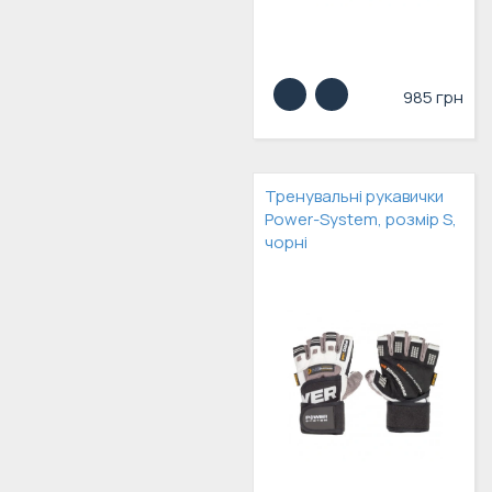
985 грн
Тренувальні рукавички
Power-System, розмір S,
чорні