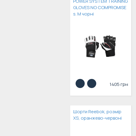
POWER SYSTEM TRAINING
GLOVES NO COMPROMISE
s. M чорні
1405 грн
Шорти Reebok, розмір
XS, оранжево-червоні