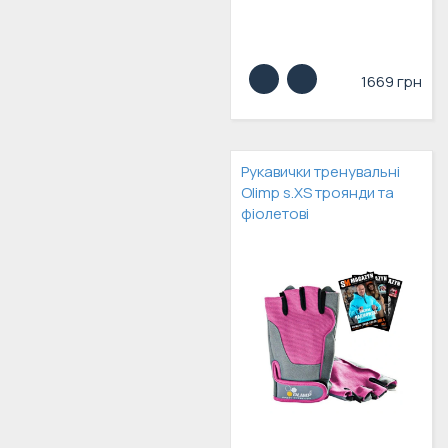
1669 грн
Рукавички тренувальні
Olimp s.XS троянди та
фіолетові