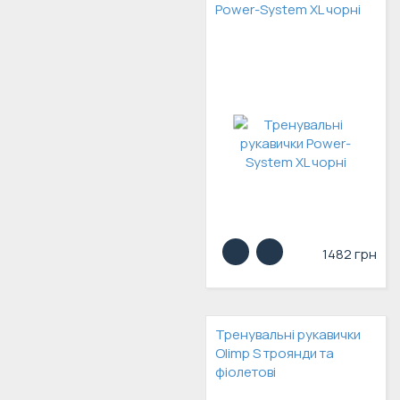
Power-System XL чорні
1482 грн
Тренувальні рукавички
Olimp S троянди та
фіолетові