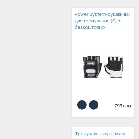
Power System-рукавички
для тренування (S) +
безкоштовно
793 грн
Тренувальні рукавички