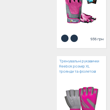
936 грн
Тренувальні рукавички
Reebok розмір XL
троянди та фіолетові