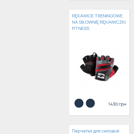
RĘKAWICE TRENINGOWE
NA SIŁOWNIĘ RĘKAWICZKI
FITNESS
1430 грн
Перчатки для силовой