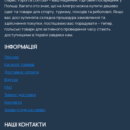
Сервіс «Sporta.com.ua» – ваш надійний торговий посередник у
Польщі. Багато хто знає, що на Алегро можна купити дешево
одяг та товари для спорту, туризму, походів та риболовлі. Якщо
вас досі зупиняла складна процедура замовлення та
здійснення покупки, поспішаємо вас порадувати – тепер,
польські товари для активного проведення часу стають
доступнішими в Україні завдяки нам.
ІНФОРМАЦІЯ
Про нас
Каталог товарів
Доставка і оплата
Відгуки
FAQ
Трекінг доставки
Контакти
Умови угоди на сервіс
НАШІ КОНТАКТИ