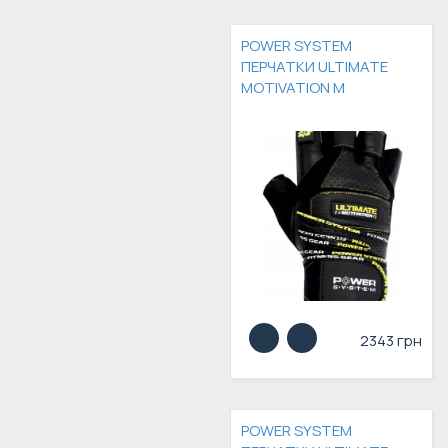
POWER SYSTEM
ПЕРЧАТКИ ULTIMATE
MOTIVATION М
2343 грн
POWER SYSTEM