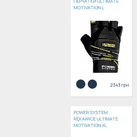
ПЕРЧАТКИ ULTIMATE
MOTIVATION L
2343 грн
POWER SYSTEM
RĘKAWICE ULTIMATE
MOTIVATION XL