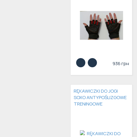
936 грн
RĘKAWICZKI DO JOGI
SOXO ANTYPOŚLIZGOWE
TRENINGOWE