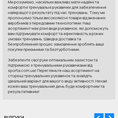
Ми розуміємо, наскільки важливо мати надійні та
комфортні тренувальні рукавички для забезпечення
найкращого результату під час тренувань. Тому ми
пропонуємо тільки високоякісні товари від визнаних
виробників з передовими технологіями. Наш
асортимент має різні види рукавичок, які допоможуть
вам підтримувати комфорт та ефективність в різних
умовах тренувань. Швидка доставка та
безпроблемний процес замовлення зроблять ваші
покупки приємними та безтурботними.
Забезпечте свої руки оптимальним захистом та
підтримкою з тренувальними рукавичками від
sporta.com.ua! Перегляньте наш асортимент на
сторінці тренувальних рукавичок та знайдіть
ідеальний варіант для вашого виду активності. Нехай
кожен ваш тренувальний день буде комфортним та
результативним!
ВІДГУКИ