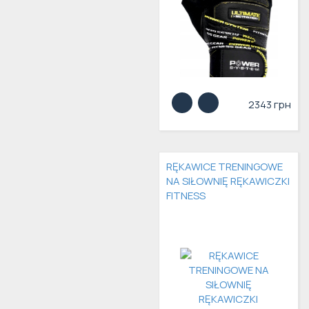
2343 грн
RĘKAWICE TRENINGOWE
NA SIŁOWNIĘ RĘKAWICZKI
FITNESS