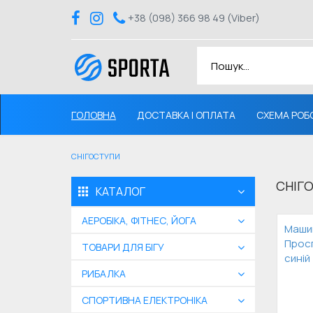
+38 (098) 366 98 49 (Viber)
ГОЛОВНА
ДОСТАВКА І ОПЛАТА
СХЕМА РОБ
СНІГОСТУПИ
СНІГ
КАТАЛОГ
АЕРОБІКА, ФІТНЕС, ЙОГА
Машин
Просп
ТОВАРИ ДЛЯ БІГУ
синій
РИБАЛКА
СПОРТИВНА ЕЛЕКТРОНІКА