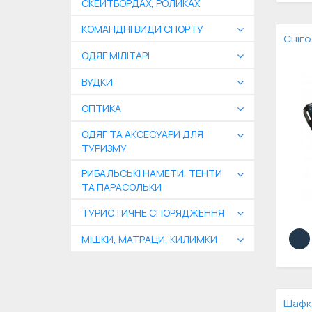
СКЕЙТБОРДАХ, РОЛИКАХ
КОМАНДНІ ВИДИ СПОРТУ
Сніго
ОДЯГ МІЛІТАРІ
ВУДКИ
ОПТИКА
ОДЯГ ТА АКСЕСУАРИ ДЛЯ
ТУРИЗМУ
РИБАЛЬСЬКІ НАМЕТИ, ТЕНТИ
ТА ПАРАСОЛЬКИ
ТУРИСТИЧНЕ СПОРЯДЖЕННЯ
МІШКИ, МАТРАЦИ, КИЛИМКИ
Шафка