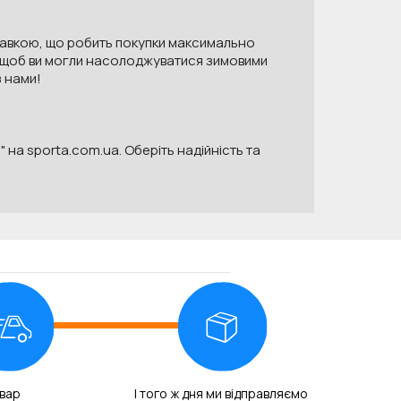
ставкою, що робить покупки максимально
и, щоб ви могли насолоджуватися зимовими
 нами!
" на sporta.com.ua. Оберіть надійність та
вар
І того ж дня ми відправляємо