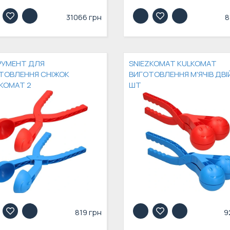
31066 грн
8
РУМЕНТ ДЛЯ
SNIEZKOMAT KULKOMAT
ТОВЛЕННЯ СНІЖОК
ВИГОТОВЛЕННЯ М'ЯЧІВ ДВІЙ
ŻKOMAT 2
ШТ
819 грн
9