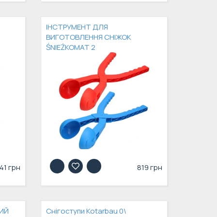
ІНСТРУМЕНТ ДЛЯ
ВИГОТОВЛЕННЯ СНІЖОК
ŚNIEŻKOMAT 2
41 грн
819 грн
ИЙ
Снігоступи Kotarbau 0\