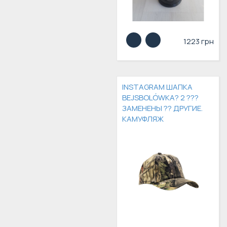
1223 грн
INSTAGRAM ШАПКА
BEJSBOLÓWKA? 2 ???
ЗАМЕНЕНЫ ?? ДРУГИЕ.
КАМУФЛЯЖ