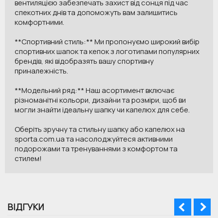
вентиляцією забезпечать захист від сонця під час
спекотних днів та допоможуть вам залишитись
комфортними.
**Спортивний стиль:** Ми пропонуємо широкий вибір
спортивних шапок та кепок з логотипами популярних
брендів, які відобразять вашу спортивну
приналежність.
**Модельний ряд:** Наш асортимент включає
різноманітні кольори, дизайни та розміри, щоб ви
могли знайти ідеальну шапку чи капелюх для себе.
Оберіть зручну та стильну шапку або капелюх на
sporta.com.ua та насолоджуйтеся активними
подорожами та тренуваннями з комфортом та
стилем!
ВІДГУКИ