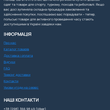
одяг та товари для спорту, туризму, походів та риболовлі. Якщо
вас досі зупиняла складна процедура замовлення та
здійснення покупки, поспішаємо вас порадувати – тепер,
польські товари для активного проведення часу стають
доступнішими в Україні завдяки нам.
ІНФОРМАЦІЯ
Про нас
Каталог товарів
Доставка і оплата
Відгуки
FAQ
Трекінг доставки
Контакти
Умови угоди на сервіс
НАШІ КОНТАКТИ
+38 (098) 366 98 49 (Viber)