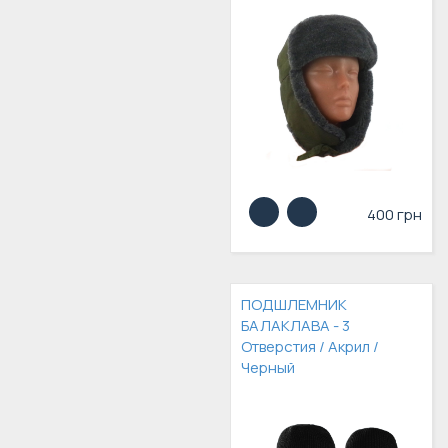
400 грн
ПОДШЛЕМНИК
БАЛАКЛАВА - 3
Отверстия / Акрил /
Черный