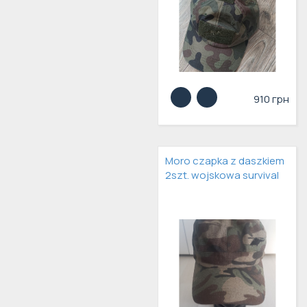
910 грн
Moro czapka z daszkiem
2szt. wojskowa survival