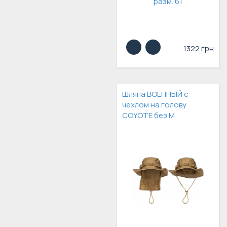
1322 грн
Шляпа ВОЕННЫЙ с
чехлом на голову
COYOTE без М