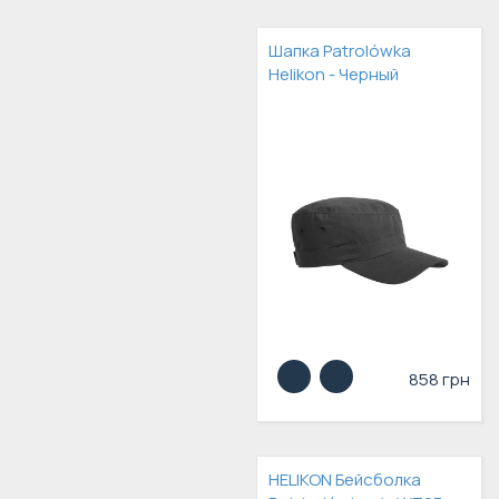
Шапка Patrolówka
Helikon - Черный
858 грн
HELIKON Бейсболка