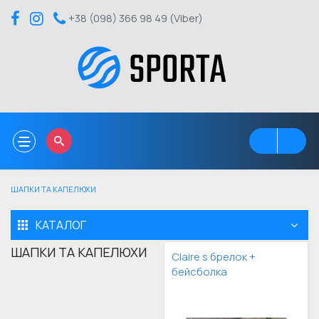
+38 (098) 366 98 49 (Viber)
Toggle
navigation
ШАПКИ ТА КАПЕЛЮХИ
КАТАЛОГ
ШАПКИ ТА КАПЕЛЮХИ
Claire s брелок +
бейсболка