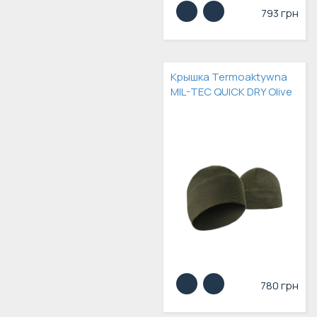
793 грн
Крышка Termoaktywna
MIL-TEC QUICK DRY Olive
780 грн