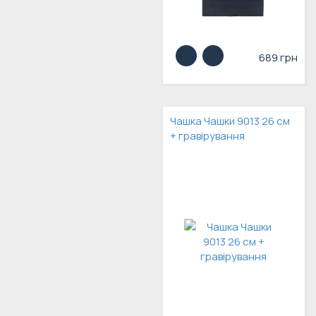
689 грн
Чашка Чашки 9013 26 см
+ гравірування