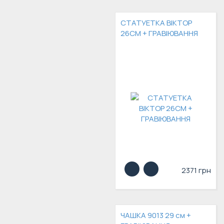
СТАТУЕТКА ВІКТОР
26СМ + ГРАВІЮВАННЯ
2371 грн
ЧАШКА 9013 29 см +