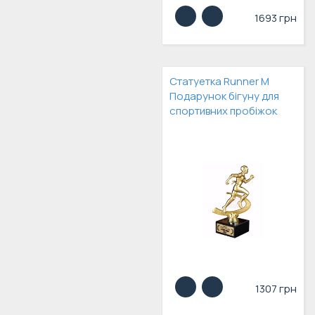
1693 грн
Статуетка Runner M
Подарунок бігуну для
спортивних пробіжок
1307 грн