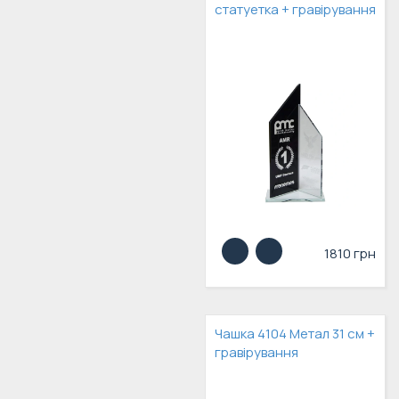
статуетка + гравірування
1810 грн
Чашка 4104 Метал 31 см +
гравірування