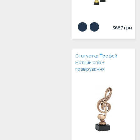
3687 грн
Статуетка Трофей
Нотний спів +
гравірування