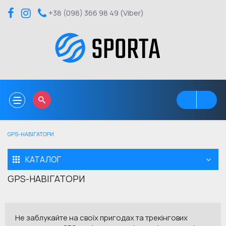
+38 (098) 366 98 49 (Viber)
Toggle
navigation
GPS-НАВІГАТОРИ
КАТАЛОГ
GPS-НАВІГАТОРИ
Не заблукайте на своїх пригодах та трекінгових