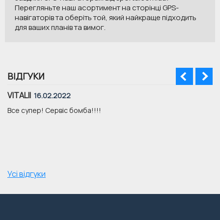
Перегляньте наш асортимент на сторінці GPS-
навігаторів та оберіть той, який найкраще підходить
для ваших планів та вимог.
ВІДГУКИ
VITALII
16.02.2022
Все супер! Сервіс бомба!!!!
Усі відгуки