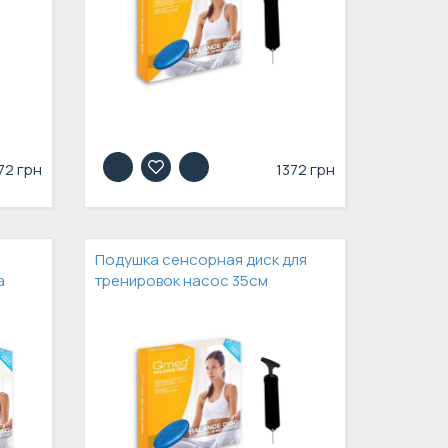
72 грн
1372 грн
Подушка сенсорная диск для
а
тренировок насос 35см