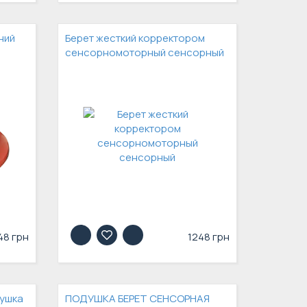
ний
Берет жесткий корректором
сенсорномоторный сенсорный
48 грн
1248 грн
душка
ПОДУШКА БЕРЕТ СЕНСОРНАЯ