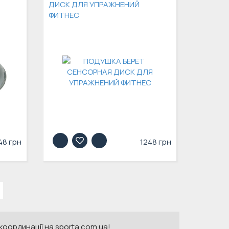
ДИСК ДЛЯ УПРАЖНЕНИЙ
ФИТНЕС
48 грн
1248 грн
координації на sporta.com.ua!