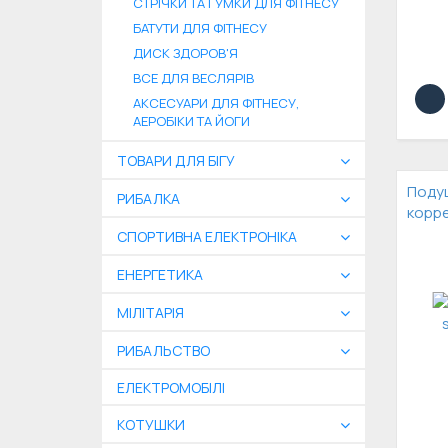
СТРІЧКИ ТА ГУМКИ ДЛЯ ФІТНЕСУ
БАТУТИ ДЛЯ ФІТНЕСУ
ДИСК ЗДОРОВ'Я
ВСЕ ДЛЯ ВЕСЛЯРІВ
АКСЕСУАРИ ДЛЯ ФІТНЕСУ,
АЕРОБІКИ ТА ЙОГИ
ТОВАРИ ДЛЯ БІГУ
Поду
РИБАЛКА
корр
СПОРТИВНА ЕЛЕКТРОНІКА
ЕНЕРГЕТИКА
МІЛІТАРІЯ
РИБАЛЬСТВО
ЕЛЕКТРОМОБІЛІ
КОТУШКИ