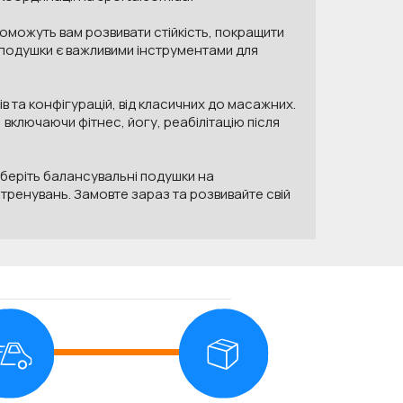
оможуть вам розвивати стійкість, покращити
 подушки є важливими інструментами для
в та конфігурацій, від класичних до масажних.
 включаючи фітнес, йогу, реабілітацію після
Оберіть балансувальні подушки на
 тренувань. Замовте зараз та розвивайте свій