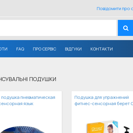
Повідомити про 
ОТИ
FAQ
ПРО СЕРВІС
ВІДГУКИ
КОНТАКТИ
НСУВАЛЬНІ ПОДУШКИ
 подушка пневматическая
Подушка для упражнений
сенсорная язык
фитнес-сенсорная берет 