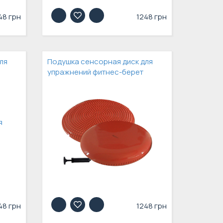
48 грн
1248 грн
ля
Подушка сенсорная диск для
упражнений фитнес-берет
48 грн
1248 грн