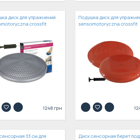
ка диск для упражнений
Подушка диск для упражне
motoryczna crossfit
sensomotoryczna crossfit
1248 грн
12
сенсорная 33 см для
Диск сенсорная берет по