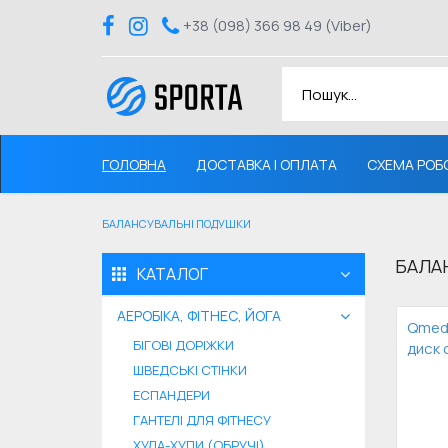
+38 (098) 366 98 49 (Viber)
ГОЛОВНА
ДОСТАВКА І ОПЛАТА
СХЕМА РОБ
БАЛАНСУВАЛЬНІ ПОДУШКИ
БАЛА
КАТАЛОГ
АЕРОБІКА, ФІТНЕС, ЙОГА
Qmed
БІГОВІ ДОРІЖКИ
диск 
ШВЕДСЬКІ СТІНКИ
ЕСПАНДЕРИ
ГАНТЕЛІ ДЛЯ ФІТНЕСУ
ХУЛА-ХУПИ (ОБРУЧІ)