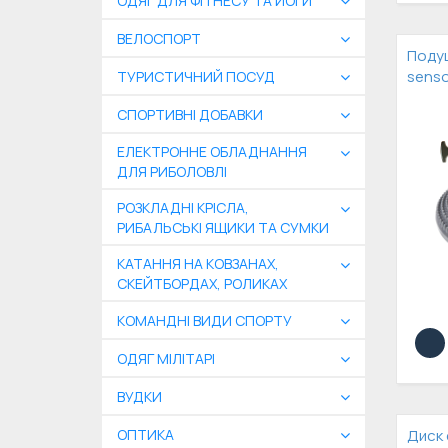
ОДЯГ ДЛЯ ФІТНЕСУ ТА ЙОГИ
ВЕЛОСПОРТ
Подуш
senso
ТУРИСТИЧНИЙ ПОСУД
СПОРТИВНІ ДОБАВКИ
ЕЛЕКТРОННЕ ОБЛАДНАННЯ
ДЛЯ РИБОЛОВЛІ
РОЗКЛАДНІ КРІСЛА,
РИБАЛЬСЬКІ ЯЩИКИ ТА СУМКИ
КАТАННЯ НА КОВЗАНАХ,
СКЕЙТБОРДАХ, РОЛИКАХ
КОМАНДНІ ВИДИ СПОРТУ
ОДЯГ МІЛІТАРІ
ВУДКИ
ОПТИКА
Диск 