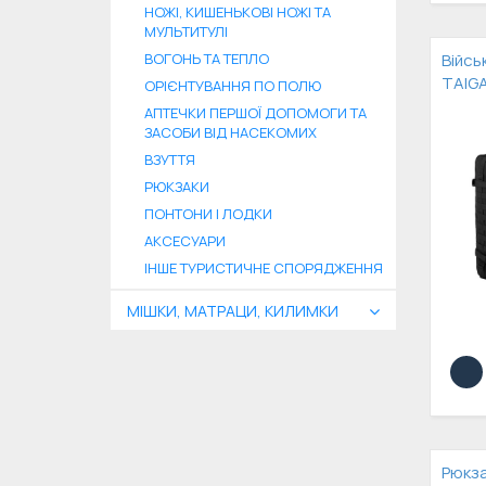
НОЖІ, КИШЕНЬКОВІ НОЖІ ТА
МУЛЬТИТУЛІ
ВОГОНЬ ТА ТЕПЛО
Війсь
TAIGA
ОРІЄНТУВАННЯ ПО ПОЛЮ
АПТЕЧКИ ПЕРШОЇ ДОПОМОГИ ТА
ЗАСОБИ ВІД НАСЕКОМИХ
ВЗУТТЯ
РЮКЗАКИ
ПОНТОНИ І ЛОДКИ
АКСЕСУАРИ
ІНШЕ ТУРИСТИЧНЕ СПОРЯДЖЕННЯ
МІШКИ, МАТРАЦИ, КИЛИМКИ
Рюкза