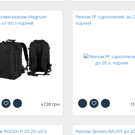
ковий рюкзак Magnum
Рюкзак PF, одноплечий, до 2
 41-60 л чорний
чорний
4726 грн
13
к ROOGU P-03 20-40 л
Рюкзак Spokey BAGGY до 20