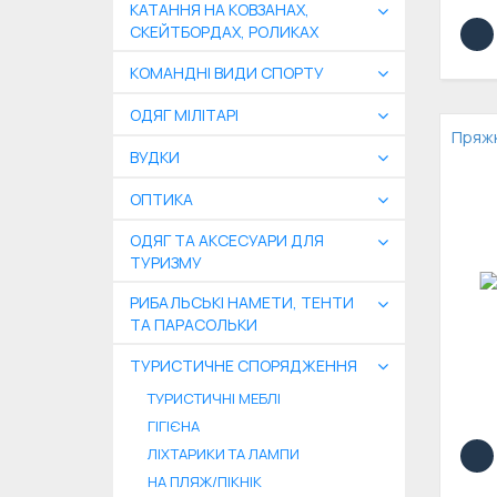
КАТАННЯ НА КОВЗАНАХ,
СКЕЙТБОРДАХ, РОЛИКАХ
КОМАНДНІ ВИДИ СПОРТУ
ОДЯГ МІЛІТАРІ
Пряжк
ВУДКИ
ОПТИКА
ОДЯГ ТА АКСЕСУАРИ ДЛЯ
ТУРИЗМУ
РИБАЛЬСЬКІ НАМЕТИ, ТЕНТИ
ТА ПАРАСОЛЬКИ
ТУРИСТИЧНЕ СПОРЯДЖЕННЯ
ТУРИСТИЧНІ МЕБЛІ
ГІГІЄНА
ЛІХТАРИКИ ТА ЛАМПИ
НА ПЛЯЖ/ПІКНІК