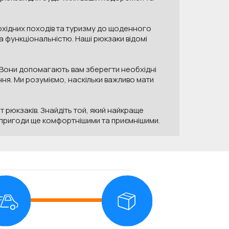
ішохідних походів та туризму до щоденного
та функціональністю. Наші рюкзаки відомі
 Вони допомагають вам зберегти необхідні
ня. Ми розуміємо, наскільки важливо мати
 рюкзаків. Знайдіть той, який найкраще
 пригоди ще комфортнішими та приємнішими.