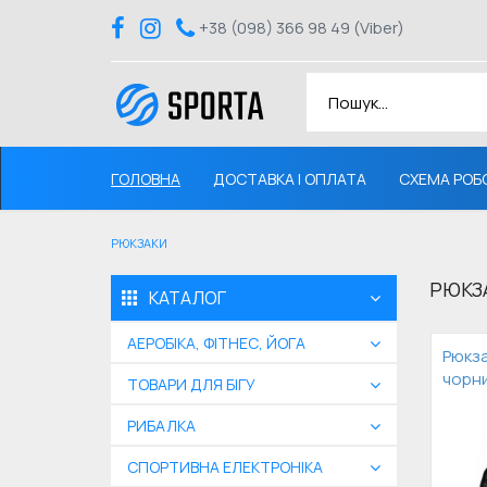
+38 (098) 366 98 49 (Viber)
ГОЛОВНА
ДОСТАВКА І ОПЛАТА
СХЕМА РОБ
РЮКЗАКИ
РЮКЗ
КАТАЛОГ
АЕРОБІКА, ФІТНЕС, ЙОГА
Рюкза
чорн
ТОВАРИ ДЛЯ БІГУ
РИБАЛКА
СПОРТИВНА ЕЛЕКТРОНІКА