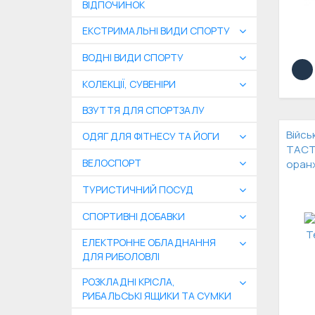
ВІДПОЧИНОК
ЕКСТРИМАЛЬНІ ВИДИ СПОРТУ
ВОДНІ ВИДИ СПОРТУ
КОЛЕКЦІЇ, СУВЕНІРИ
ВЗУТТЯ ДЛЯ СПОРТЗАЛУ
Війсь
ОДЯГ ДЛЯ ФІТНЕСУ ТА ЙОГИ
TACTI
ВЕЛОСПОРТ
оран
ТУРИСТИЧНИЙ ПОСУД
СПОРТИВНІ ДОБАВКИ
ЕЛЕКТРОННЕ ОБЛАДНАННЯ
ДЛЯ РИБОЛОВЛІ
РОЗКЛАДНІ КРІСЛА,
РИБАЛЬСЬКІ ЯЩИКИ ТА СУМКИ